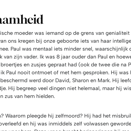
aamheid
ische moeder was iemand op de grens van genialiteit
n ons kregen bij onze geboorte iets van haar intellig
 mee. Paul was mentaal iets minder snel, waarschijnlijk 
 van zijn vader. Ik was 8 jaar ouder dan Paul en hoewe
 broertjes en zusjes gepraat had (ook de twee die na 
 ik Paul nooit ontmoet of met hem gesproken. Hij was 
 beschermd werd door David, Sharon en Mark. Hij leefd
je. Hij begreep veel dingen niet helemaal, maar hij wis
en zus van hem hielden.
 Waarom pleegde hij zelfmoord? Hij had het misbruik 
overleefd en hij was inmiddels zelf volwassen geworde