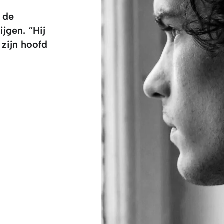
 de
jgen. “Hij
 zijn hoofd