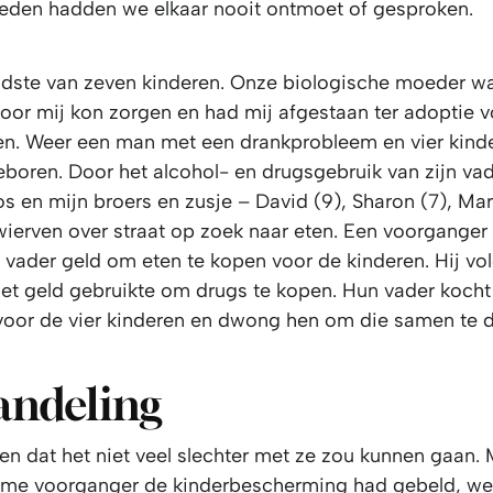
den hadden we elkaar nooit ontmoet of gesproken.
udste van zeven kinderen. Onze biologische moeder w
voor mij kon zorgen en had mij afgestaan ter adoptie v
n. Weer een man met een drankprobleem en vier kinde
eboren. Door het alcohol- en drugsgebruik van zijn va
s en mijn broers en zusje – David (9), Sharon (7), Mar
zwierven over straat op zoek naar eten. Een voorganger
n vader geld om eten te kopen voor de kinderen. Hij v
 het geld gebruikte om drugs te kopen. Hun vader kocht
oor de vier kinderen en dwong hen om die samen te d
andeling
en dat het niet veel slechter met ze zou kunnen gaan.
me voorganger de kinderbescherming had gebeld, we