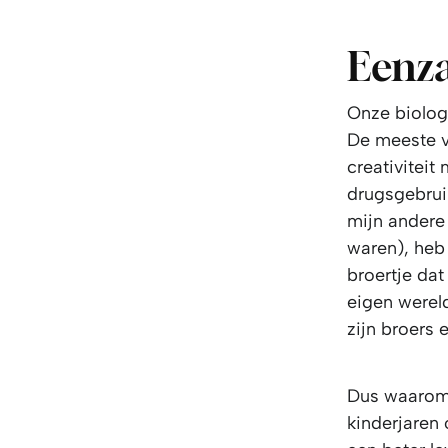
Eenz
Onze biolog
De meeste va
creativiteit
drugsgebruik
mijn andere
waren), heb
broertje dat
eigen wereld
zijn broers 
Dus waarom?
kinderjaren 