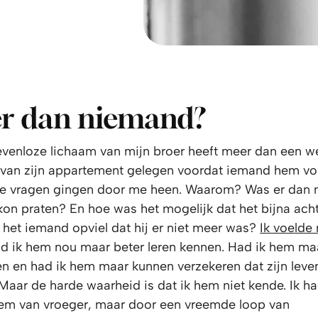
er dan niemand?
levenloze lichaam van mijn broer heeft meer dan een 
 van zijn appartement gelegen voordat iemand hem vo
de vragen gingen door me heen. Waarom? Was er dan
 kon praten? En hoe was het mogelijk dat het bijna ac
 het iemand opviel dat hij er niet meer was?
Ik voelde 
 ik hem nou maar beter leren kennen. Had ik hem ma
n en had ik hem maar kunnen verzekeren dat zijn leven
aar de harde waarheid is dat ik hem niet kende. Ik had
hem van vroeger, maar door een vreemde loop van