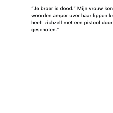
“Je broer is dood.” Mijn vrouw kon
woorden amper over haar lippen kri
heeft zichzelf met een pistool door
geschoten.”