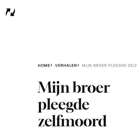
HOME
VERHALEN
MIJN BROER PLEEGDE ZE
Mijn broer
pleegde
zelfmoord