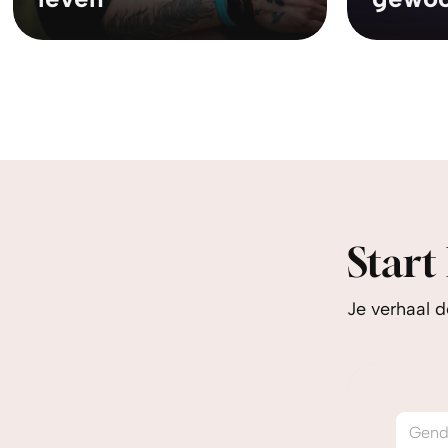
Start
Je verhaal d
Gend