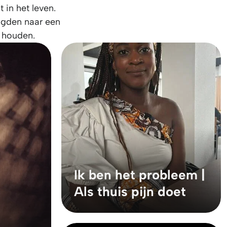
 in het leven.
angden naar een
e houden.
Ik ben het probleem |
Als thuis pijn doet