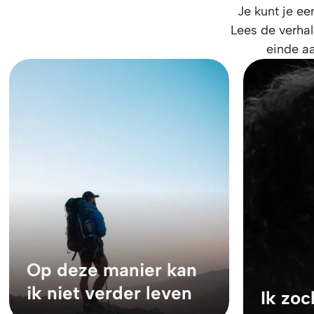
Je kunt je ee
Lees de verhal
einde aa
Op deze manier kan
ik niet verder leven
Ik zoc