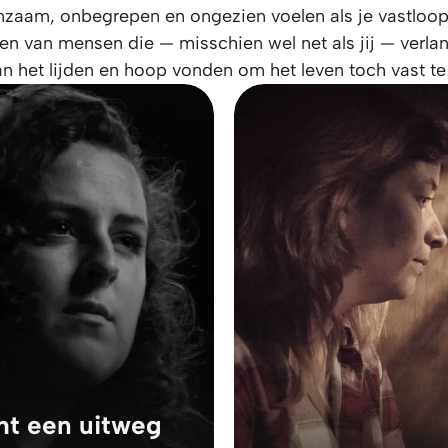
nzaam, onbegrepen en ongezien voelen als je vastloopt
en van mensen die — misschien wel net als jij — verl
n het lijden en hoop vonden om het leven toch vast t
ht een uitweg