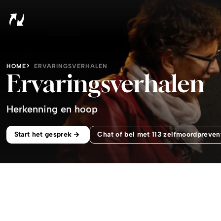
HOME
ERVARINGSVERHALEN
Ervaringsverhalen
Herkenning en hoop
Start het gesprek
Chat of bel met 113 zelfmoordpreven