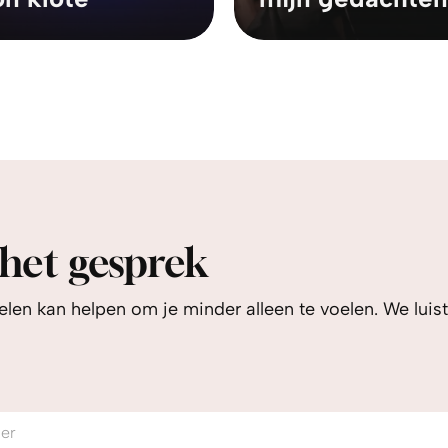
 het gesprek
elen kan helpen om je minder alleen te voelen. We luis
er