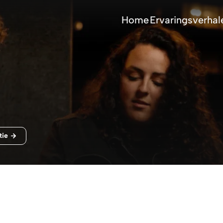
Home
Ervaringsverhal
tie