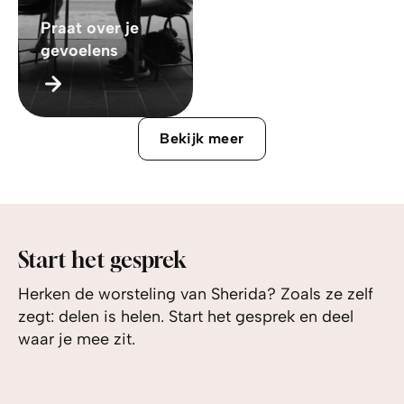
Praat over je
gevoelens
Bekijk meer
Start het gesprek
Herken de worsteling van Sherida? Zoals ze zelf
zegt: delen is helen. Start het gesprek en deel
waar je mee zit.