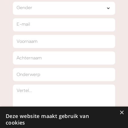
Gender
E-mail
Voornaam
Achternaam
Onderwerp
Vertel...
×
Deze website maakt gebruik van
cookies
Ik ga akkoord met de
privacyverklaring