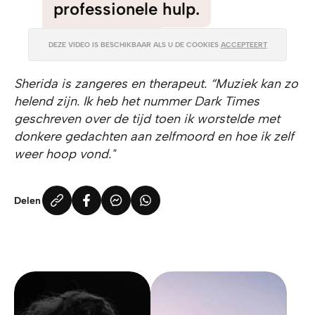
professionele hulp.
TIPS VAN SHERIDA
DEZE VIDEO IS BESCHIKBAAR ALS U DE COOKIES
ACCEPTEERT
Sherida is zangeres en therapeut. “Muziek kan zo
helend zijn. Ik heb het nummer Dark Times
geschreven over de tijd toen ik worstelde met
donkere gedachten aan zelfmoord en hoe ik zelf
weer hoop vond."
Delen