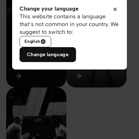
Change your language
This website contains a language
that’s not common in your country. We
suggest to switch to:
English
Ik zocht een
Wat te doen bij
Change language
uitweg uit het
depressieve
lijden
gevoelens?